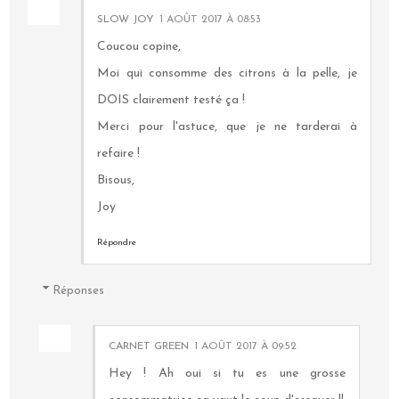
SLOW JOY
1 AOÛT 2017 À 08:53
Coucou copine,
Moi qui consomme des citrons à la pelle, je
DOIS clairement testé ça !
Merci pour l'astuce, que je ne tarderai à
refaire !
Bisous,
Joy
Répondre
Réponses
CARNET GREEN
1 AOÛT 2017 À 09:52
Hey ! Ah oui si tu es une grosse