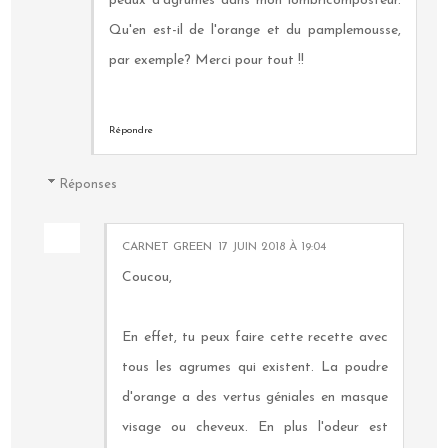
peaux d'agrumes dans mon lombricomposteur.
Qu'en est-il de l'orange et du pamplemousse,
par exemple? Merci pour tout !!
Répondre
Réponses
CARNET GREEN
17 JUIN 2018 À 19:04
Coucou,
En effet, tu peux faire cette recette avec
tous les agrumes qui existent. La poudre
d'orange a des vertus géniales en masque
visage ou cheveux. En plus l'odeur est