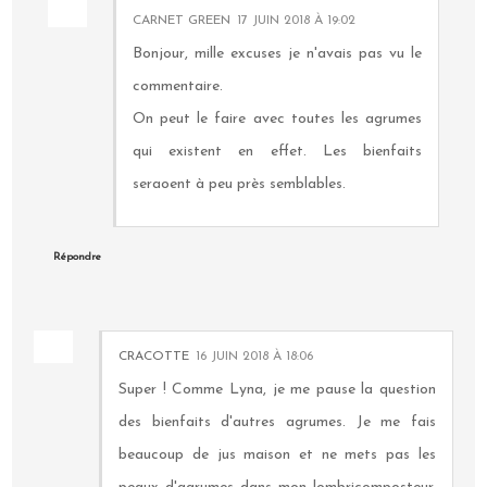
CARNET GREEN
17 JUIN 2018 À 19:02
Bonjour, mille excuses je n'avais pas vu le
commentaire.
On peut le faire avec toutes les agrumes
qui existent en effet. Les bienfaits
seraoent à peu près semblables.
Répondre
CRACOTTE
16 JUIN 2018 À 18:06
Super ! Comme Lyna, je me pause la question
des bienfaits d'autres agrumes. Je me fais
beaucoup de jus maison et ne mets pas les