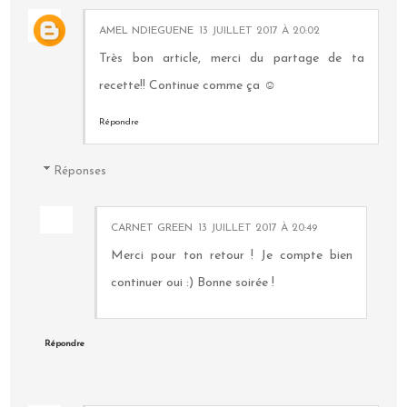
AMEL NDIEGUENE
13 JUILLET 2017 À 20:02
Très bon article, merci du partage de ta
recette!! Continue comme ça ☺
Répondre
Réponses
CARNET GREEN
13 JUILLET 2017 À 20:49
Merci pour ton retour ! Je compte bien
continuer oui :) Bonne soirée !
Répondre