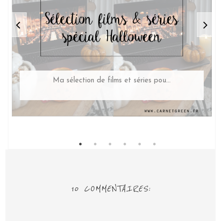
Ma sélection de films et séries pou...
10 COMMENTAIRES: