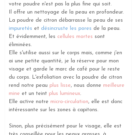
votre poudre n'est pas la plus fine qui soit.
Il offre un nettoyage de la peau en profondeur.
La poudre de citron débarrasse la peau de ses
impuretés
et
désincruste les pores
de la peau.
Et évidemment, les
cellules mortes
sont
éliminées.
Elle s'utilise aussi sur le corps mais, comme j'en
ai une petite quantité, je la réserve pour mon
visage et garde le marc de café pour le reste
du corps. L'exfoliation avec la poudre de citron
rend notre peau
plus lisse
, nous donne
meilleure
mine
et un teint
plus lumineux
.
Elle active notre
micro-circulation
, elle est donc
intéressante sur les zones à capitons.
Sinon, plus précisément pour le visage, elle est
très conseillée pour les peaux grasses, à