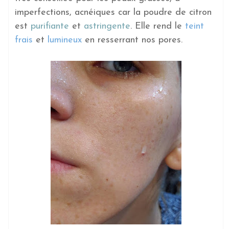
imperfections, acnéiques car la poudre de citron
est
purifiante
et
astringente
. Elle rend le
teint
frais
et
lumineux
en resserrant nos pores.