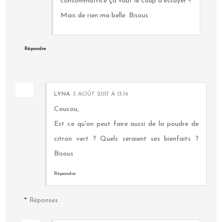
consommatrice ça vaut le coup d'essayer !!
Mais de rien ma belle. Bisous
Répondre
LYNA
3 AOÛT 2017 À 13:14
Coucou,
Est ce qu'on peut faire aussi de la poudre de
citron vert ? Quels seraient ses bienfaits ?
Bisous
Répondre
Réponses