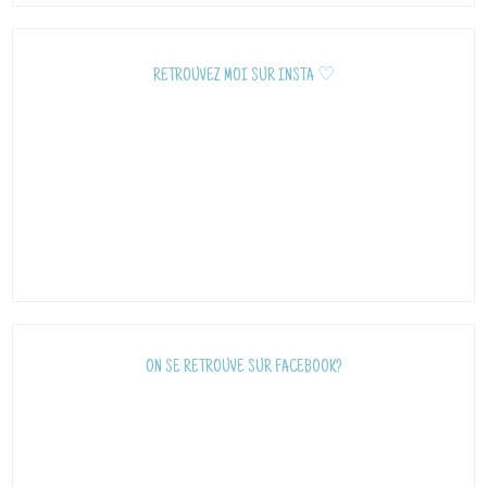
RETROUVEZ MOI SUR INSTA ♡
ON SE RETROUVE SUR FACEBOOK?