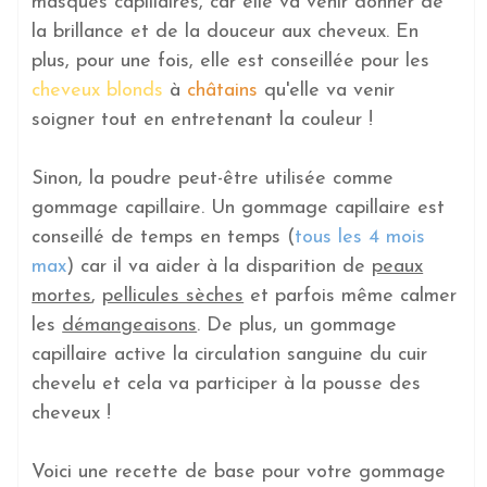
masques capillaires, car elle va venir donner de
la brillance et de la douceur aux cheveux. En
plus, pour une fois, elle est conseillée pour les
cheveux blonds
à
châtains
qu'elle va venir
soigner tout en entretenant la couleur !
Sinon, la poudre peut-être utilisée comme
gommage capillaire. Un gommage capillaire est
conseillé de temps en temps (
tous les 4 mois
max
) car il va aider à la disparition de
peaux
mortes
,
pellicules sèches
et parfois même calmer
les
démangeaisons
. De plus, un gommage
capillaire active la circulation sanguine du cuir
chevelu et cela va participer à la pousse des
cheveux !
Voici une recette de base pour votre gommage