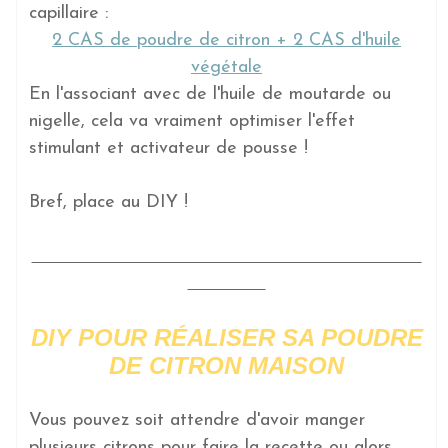
capillaire :
2 CAS de poudre de citron + 2 CAS d'huile
végétale
En l'associant avec de l'huile de moutarde ou
nigelle, cela va vraiment optimiser l'effet
stimulant et activateur de pousse !
Bref, place au DIY !
DIY POUR RÉALISER SA POUDRE
DE CITRON MAISON
Vous pouvez soit attendre d'avoir manger
plusieurs citrons pour faire la recette ou alors