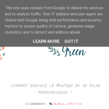
This site uses cookies from Google to deliver its services
MENU
and to analyze traffic. Your IP address and user-agent are
shared with Google along with performance and security
metrics to ensure quality of service, generate usage
statistics, and to detect and address abuse.
LEARN MORE
GOT IT
COMMENT RÉUSSIR LA BOUTURE DE SA PILEA
PEPEROMIOIDES ?
2 COMMENTS
BLABLA
,
LIFESTYLE