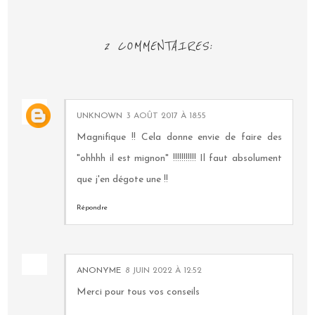
2 COMMENTAIRES:
UNKNOWN
3 AOÛT 2017 À 18:55
Magnifique !! Cela donne envie de faire des
"ohhhh il est mignon" !!!!!!!!!!! Il faut absolument
que j'en dégote une !!
Répondre
ANONYME
8 JUIN 2022 À 12:52
Merci pour tous vos conseils