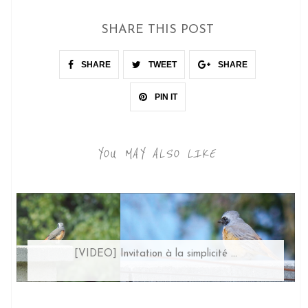
SHARE THIS POST
SHARE
TWEET
SHARE
PIN IT
YOU MAY ALSO LIKE
[VIDEO] Invitation à la simplicité ...