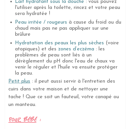
Lait hydratant sous la douche
: vous pouvez
l'utiliser après la toilette, rincez et votre peau
sera hydratée !
Peau irritée / rougeurs
à cause du froid ou du
chaud mais pas ne pas appliquer sur une
brûlure
Hydratation des peaux les plus sèches
(voire
atopiques) et des
zones d’eczéma
: les
problèmes de peau sont liés à un
dérèglement du pH donc l'eau de chaux va
venir le réguler et l'huile va ensuite protéger
la peau.
Petit plus
: il peut aussi servir à l'entretien des
cuirs
dans votre maison
et de nettoyer une
tache ! Que ce soit un fauteuil, votre canapé ou
un manteau.
POUR BÉBÉ
: