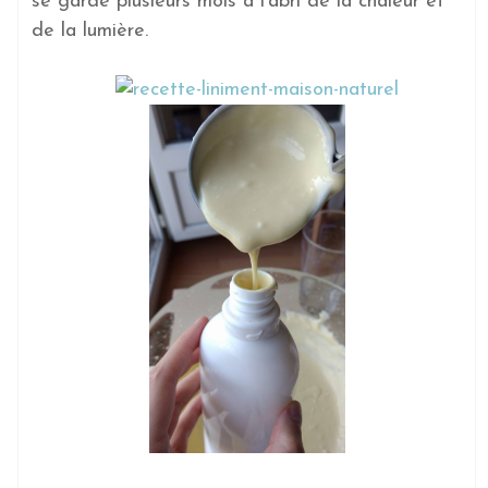
se garde plusieurs mois à l'abri de la chaleur et
de la lumière.