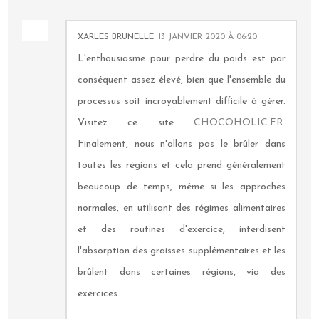
XARLES BRUNELLE
13 JANVIER 2020 À 06:20
L'enthousiasme pour perdre du poids est par
conséquent assez élevé, bien que l'ensemble du
processus soit incroyablement difficile à gérer.
Visitez ce site
CHOCOHOLIC.FR
.
Finalement, nous n'allons pas le brûler dans
toutes les régions et cela prend généralement
beaucoup de temps, même si les approches
normales, en utilisant des régimes alimentaires
et des routines d'exercice, interdisent
l'absorption des graisses supplémentaires et les
brûlent dans certaines régions, via des
exercices.