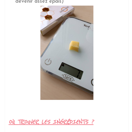
devenir assez épais)
OÙ TROUVER LES INGRÉDIENTS ?