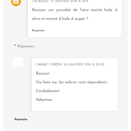
TATALIE67
21 JANVIER 2019 À 19:16
Bonjour est possible de faire moitié huile d
olive et moitié d huile d argan ?
Répondre
Réponses
CARNET GREEN
28 JANVIER 2019 À 20:02
Bonjour
Oui bien sur, les indices sont équivalents.
Cordialement
Valentine
Répondre