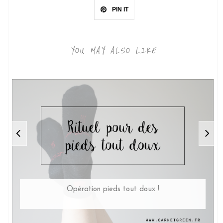
PIN IT
YOU MAY ALSO LIKE
Opération pieds tout doux !