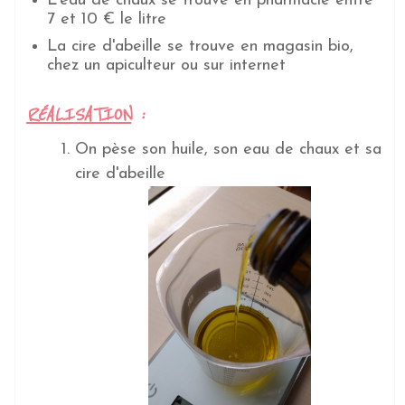
L'eau de chaux se trouve en pharmacie entre
7 et 10 € le litre
La cire d'abeille se trouve en magasin bio,
chez un apiculteur ou sur internet
RÉALISATION
:
On pèse son huile, son eau de chaux et sa
cire d'abeille