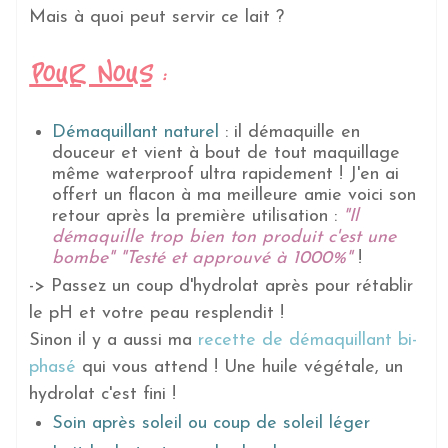
Mais à quoi peut servir ce lait ?
POUR NOUS
:
Démaquillant naturel
: il démaquille en
douceur et vient à bout de tout maquillage
même waterproof ultra rapidement ! J'en ai
offert un flacon à ma meilleure amie voici son
retour après la première utilisation :
"Il
démaquille trop bien ton produit c'est une
bombe" "Testé et approuvé à 1000%"
!
-> Passez un coup d'hydrolat après pour rétablir
le pH et votre peau resplendit !
Sinon il y a aussi ma
recette de démaquillant bi-
phasé
qui vous attend ! Une huile végétale, un
hydrolat c'est fini !
Soin après soleil ou coup de soleil léger