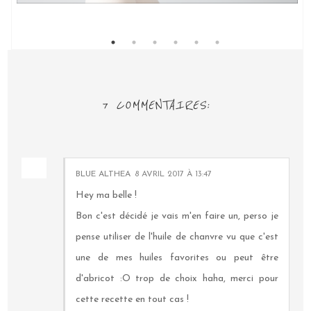
7 COMMENTAIRES:
BLUE ALTHEA
8 AVRIL 2017 À 13:47
Hey ma belle !
Bon c'est décidé je vais m'en faire un, perso je
pense utiliser de l'huile de chanvre vu que c'est
une de mes huiles favorites ou peut être
d'abricot :O trop de choix haha, merci pour
cette recette en tout cas !