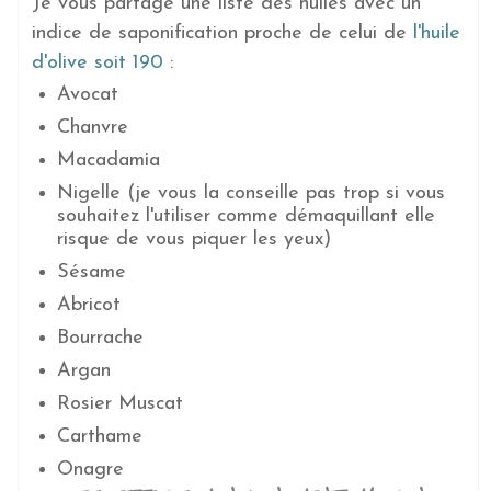
Je vous partage une liste des huiles avec un
indice de saponification proche de celui de
l'huile
d'olive soit 190
:
Avocat
Chanvre
Macadamia
Nigelle (je vous la conseille pas trop si vous
souhaitez l'utiliser comme démaquillant elle
risque de vous piquer les yeux)
Sésame
Abricot
Bourrache
Argan
Rosier Muscat
Carthame
Onagre