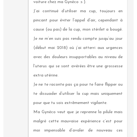
voiture chez ma Gynéco :s ).
J’ai continué d’utiliser ma cup, toujours en
pincant pour éviter l’appel d’air, cependant à
cause (ou pas) de la cup, mon stérilet a bougé.
Je ne m’en suis pas rendu compte jusqu’au jour
(début mai 2018) où j’ai atterri aux urgences
avec des douleurs insupportables au niveau de
l’uterus qui se sont avérées être une grossesse
extra utérine.
Je ne te raconte pas ça pour te faire flipper ou
te dissuader d’utiliser la cup mais uniquement
pour que tu sois extrêmement vigilante.
Ma Gynéco veut que je reprenne la pilule mais
malgré cette mauvaise expérience c’est pour
moi impensable d’avaler de nouveau ces