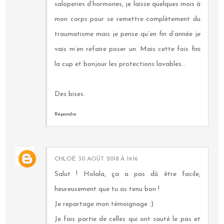
saloperies d’hormones, je laisse quelques mois à
mon corps pour se remettre complètement du
traumatisme mais je pense qu’en fin d’année je
vais m’en refaire poser un. Mais cette fois fini
la cup et bonjour les protections lavables...
Des bises.
Répondre
CHLOÉ
30 AOÛT 2018 À 19:16
Salut ! Holala, ça a pas dû être facile,
heureusement que tu as tenu bon !
Je repartage mon témoignage :)
Je fais partie de celles qui ont sauté le pas et