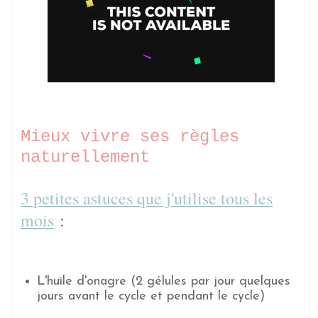
Mieux vivre ses règles
naturellement
3 petites astuces que j'utilise tous les
mois
:
L'huile d'onagre (2 gélules par jour quelques
jours avant le cycle et pendant le cycle)