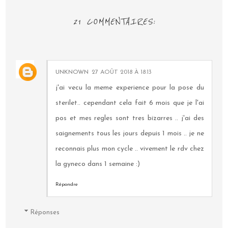
21 COMMENTAIRES:
UNKNOWN
27 AOÛT 2018 À 18:13
j'ai vecu la meme experience pour la pose du
sterilet.. cependant cela fait 6 mois que je l'ai
pos et mes regles sont tres bizarres .. j'ai des
saignements tous les jours depuis 1 mois .. je ne
reconnais plus mon cycle .. vivement le rdv chez
la gyneco dans 1 semaine :)
Répondre
Réponses