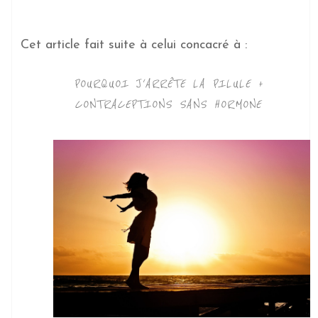
Cet article fait suite à celui concacré à :
POURQUOI J'ARRÊTE LA PILULE +
CONTRACEPTIONS SANS HORMONE