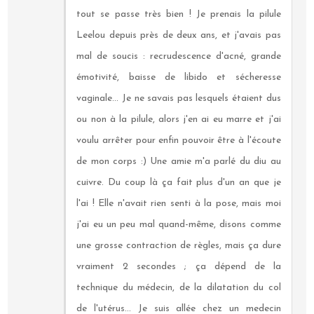
tout se passe très bien ! Je prenais la pilule
Leelou depuis près de deux ans, et j'avais pas
mal de soucis : recrudescence d'acné, grande
émotivité, baisse de libido et sécheresse
vaginale... Je ne savais pas lesquels étaient dus
ou non à la pilule, alors j'en ai eu marre et j'ai
voulu arrêter pour enfin pouvoir être à l'écoute
de mon corps :) Une amie m'a parlé du diu au
cuivre. Du coup là ça fait plus d'un an que je
l'ai ! Elle n'avait rien senti à la pose, mais moi
j'ai eu un peu mal quand-même, disons comme
une grosse contraction de règles, mais ça dure
vraiment 2 secondes ; ça dépend de la
technique du médecin, de la dilatation du col
de l'utérus... Je suis allée chez un medecin