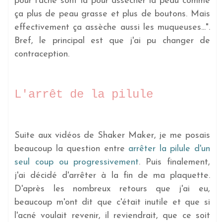
pour l'acné sont là pour assécher la peau comme
ça plus de peau grasse et plus de boutons. Mais
effectivement ça assèche aussi les muqueuses...".
Bref, le principal est que j'ai pu changer de
contraception.
L'arrêt de la pilule
Suite aux vidéos de Shaker Maker, je me posais
beaucoup la question entre
arrêter la pilule d'un
seul coup ou progressivement
. Puis finalement,
j'ai décidé d'arrêter à la fin de ma plaquette.
D'après les nombreux retours que j'ai eu,
beaucoup m'ont dit que c'était inutile et que si
l'acné voulait revenir, il reviendrait, que ce soit