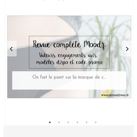
On fait le point sur la marque de c...