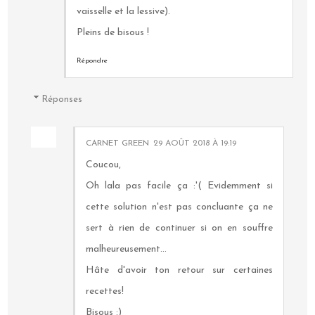
vaisselle et la lessive).
Pleins de bisous !
Répondre
Réponses
CARNET GREEN
29 AOÛT 2018 À 19:19
Coucou,
Oh lala pas facile ça :'( Evidemment si
cette solution n'est pas concluante ça ne
sert à rien de continuer si on en souffre
malheureusement...
Hâte d'avoir ton retour sur certaines
recettes!
Bisous :)