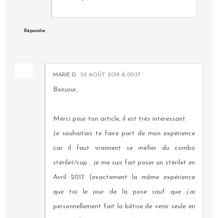
Répondre
MARIE D.
30 AOÛT 2018 À 00:37
Bonjour,
Merci pour ton article, il est très intéressant.
Je souhaitais te faire part de mon expérience
car il faut vraiment se méfier du combo
stérilet/cup... je me suis fait poser un stérilet en
Avril 2017 (exactement la même expérience
que toi le jour de la pose sauf que j’ai
personnellement fait la bêtise de venir seule en