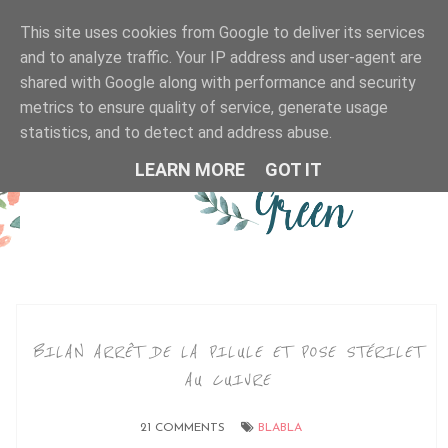
This site uses cookies from Google to deliver its services
MENU
and to analyze traffic. Your IP address and user-agent are
shared with Google along with performance and security
metrics to ensure quality of service, generate usage
statistics, and to detect and address abuse.
LEARN MORE
GOT IT
BILAN ARRÊT DE LA PILULE ET POSE STÉRILET
AU CUIVRE
21 COMMENTS
BLABLA