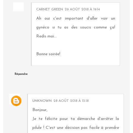
CARNET GREEN
29 AOÛT 2018 À 19:14
Ah oui c'est important d'aller voir un
gynéco si tu as des soucis comme ça!
Redis moi...
Bonne soirée!
Répondre
UNKNOWN
28 AOÛT 2018 À 13:18
Bonjour,
Je te félicite pour ta démarche d'arrêter la
pilule ! C'est une décision pas facile à prendre