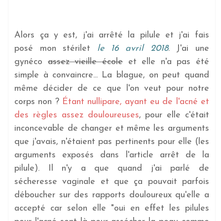
Alors ça y est, j'ai arrêté la pilule et j'ai fais
posé mon stérilet
le 16 avril 2018
. J'ai une
gynéco
assez vieille école
et elle n'a pas été
simple à convaincre... La blague, on peut quand
même décider de ce que l'on veut pour notre
corps non ?
Étant nullipare, ayant eu de l'acné et
des règles assez douloureuses
, pour elle c'était
inconcevable de changer et même les arguments
que j'avais, n'étaient pas pertinents pour elle (les
arguments exposés dans l'article arrêt de la
pilule). Il n'y a que quand j'ai parlé de
sécheresse vaginale et que ça pouvait parfois
déboucher sur des rapports douloureux qu'elle a
accepté car selon elle "oui en effet les pilules