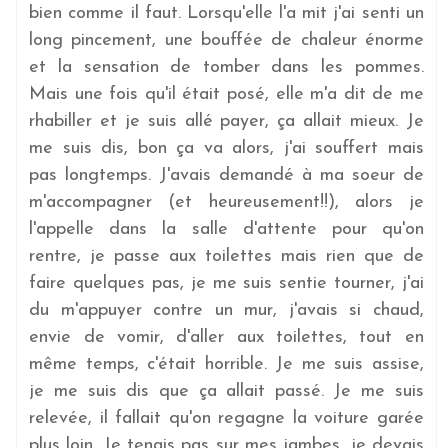
bien comme il faut. Lorsqu'elle l'a mit j'ai senti un
long pincement, une bouffée de chaleur énorme
et la sensation de tomber dans les pommes.
Mais une fois qu'il était posé, elle m'a dit de me
rhabiller et je suis allé payer, ça allait mieux. Je
me suis dis, bon ça va alors, j'ai souffert mais
pas longtemps. J'avais demandé à ma soeur de
m'accompagner (et heureusement!!), alors je
l'appelle dans la salle d'attente pour qu'on
rentre, je passe aux toilettes mais rien que de
faire quelques pas, je me suis sentie tourner, j'ai
du m'appuyer contre un mur, j'avais si chaud,
envie de vomir, d'aller aux toilettes, tout en
même temps, c'était horrible. Je me suis assise,
je me suis dis que ça allait passé. Je me suis
relevée, il fallait qu'on regagne la voiture garée
plus loin. Je tenais pas sur mes jambes, je devais