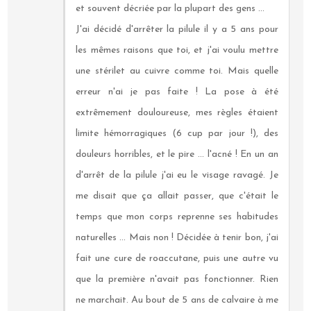
et souvent décriée par la plupart des gens ...
J'ai décidé d'arrêter la pilule il y a 5 ans pour
les mêmes raisons que toi, et j'ai voulu mettre
une stérilet au cuivre comme toi. Mais quelle
erreur n'ai je pas faite ! La pose à été
extrêmement douloureuse, mes règles étaient
limite hémorragiques (6 cup par jour !), des
douleurs horribles, et le pire ... l'acné ! En un an
d'arrêt de la pilule j'ai eu le visage ravagé. Je
me disait que ça allait passer, que c'était le
temps que mon corps reprenne ses habitudes
naturelles ... Mais non ! Décidée à tenir bon, j'ai
fait une cure de roaccutane, puis une autre vu
que la première n'avait pas fonctionner. Rien
ne marchait. Au bout de 5 ans de calvaire à me