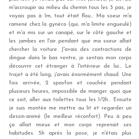
m'accroupir au milieu du chemin tous les 3 pas, je
voyais pas à 1m, tout était flou... Ma soeur m'a
ramené chez la gynéco (qui, m'a limite engueulé)
et m'a mis sur un canapé, sur le côté gauche et
les jambes en l'air pendant que ma soeur allait
chercher la voiture. J'avais des contractions de
dingue dans le bas ventre, je sentais mon corps
découvrir cet étranger à l'intérieur de lui... Le
trajet a été long, j'avais énormément chaud. Une
fois arrivée, 2 spasfon et couchée pendant
plusieurs heures, impossible de manger quoi que
ce soit, aller aux toilettes tous les 1/2h... Ensuite
je suis montée me mettre au lit et regarder un
dessin-animé (le meilleur réconfort). Peu à peu
ça allait mieux et mon corps reprenait ses
habitudes. 5h après la pose, je n'étais plus