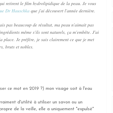
qui retirent le film hydrolipidique de la peau. Je vous
que Dr Hauschka
que j'ai découvert l'année dernière.
yais pas beaucoup de résultat, ma peau n'aimait pas
d'ingrédients même s'ils sont naturels, ça m'embête. J'ai
la place. Je préfère, je sais clairement ce que je met
s, bruts et nobles.
iliser ce mot en 2019 ?) mon visage soit à l'eau
vraiment d'utilité à utiliser un savon ou un
propre de la veille, elle a uniquement "expulsé"