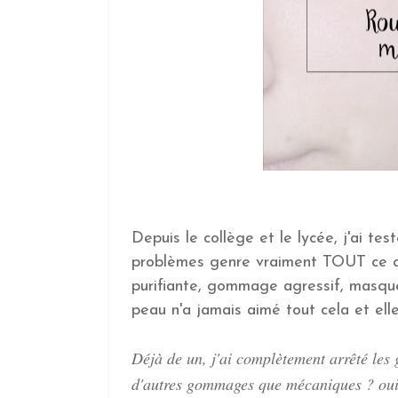
Depuis le collège et le lycée, j'ai
problèmes genre vraiment TOUT ce qu
purifiante, gommage agressif, masque 
peau n'a jamais aimé tout cela et ell
Déjà de un, j'ai complètement arrêté les
d'autres gommages que mécaniques ? oui 