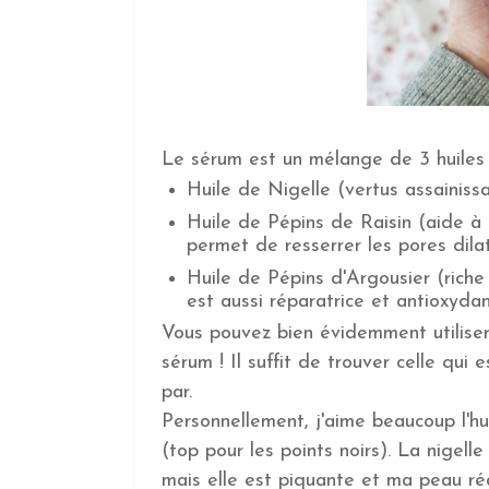
Le sérum est un mélange de 3 huiles 
Huile de Nigelle (vertus assainiss
Huile de Pépins de Raisin (aide à 
permet de resserrer les pores dila
Huile de Pépins d'Argousier (riche
est aussi réparatrice et antioxyda
Vous pouvez bien évidemment utiliser
sérum ! Il suffit de trouver celle qui
par.
Personnellement, j'aime beaucoup l'hu
(top pour les points noirs). La nigel
mais elle est piquante et ma peau ré