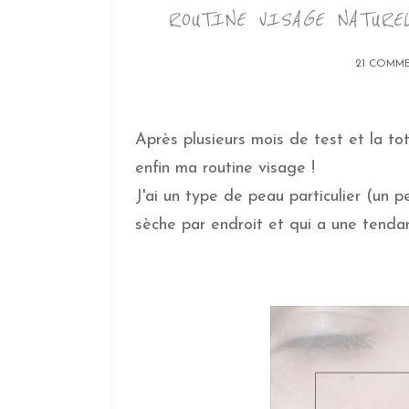
ROUTINE VISAGE NATURE
21 COMM
Après plusieurs mois de test et la t
enfin ma routine visage !
J'ai un type de peau particulier (un 
sèche par endroit et qui a une tenda