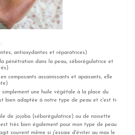
:
antes, antioxydantes et réparatrices)
la pénétration dans la peau, séborégulatrice et
tés)
 en composants assainissants et apaisants, elle
nte)
 simplement une huile végétale à la place du
 est bien adaptée à notre type de peau et c'est ti-
ile de jojoba (séborégulatrice) ou de noisette
le est très bien également pour mon type de peau
agit souvent même si j'essaie d'éviter au max le