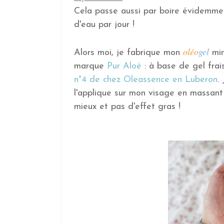
Cela passe aussi par boire évidemment
d'eau par jour !
oléo
gel
Alors moi, je fabrique mon
min
marque
Pur Aloé
: à base de gel frai
n°4 de chez Oleassence en Luberon
.
l'applique sur mon visage en massant 
mieux et pas d'effet gras !