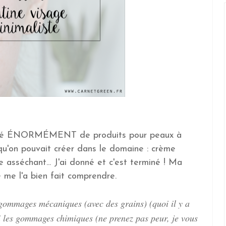
 testé ÉNORMÉMENT de produits pour peaux à
'on pouvait créer dans le domaine : crème
asséchant... J'ai donné et c'est terminé ! Ma
e me l'a bien fait comprendre.
 gommages mécaniques (avec des grains) (quoi il y a
les gommages chimiques (ne prenez pas peur, je vous