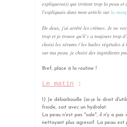
expliquerai)) qui irritent trop la peau et 
l'expliquais dans mon article sur
la mar
De deux, j'ai arrêté les crèmes. Je ne vo
trop et je trouve qu'il y a toujours trop 
choisi les sérums / les huiles végétales à 
sur ma peau, je choisi des ingrédients pur
Bref, place à la routine !
Le matin
:
1) Je débarbouille (ai-je le droit d'ut
froide, soit avec un hydrolat.
La peau n'est pas "sale", il n'y a pas 
nettoyant plus agressif. La peau est 